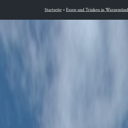
Startseite
»
Essen und Trin­ken in Warnemünd