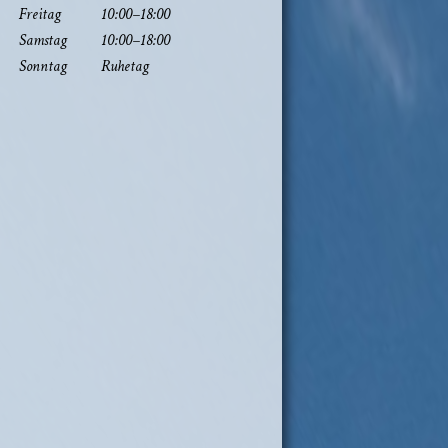
Frei­tag
10:00–18:00
Sams­tag
10:00–18:00
Sonn­tag
Ruhe­tag