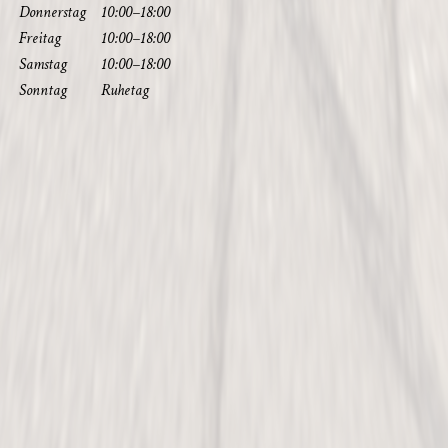
Don­ners­tag
10:00–18:00
Frei­tag
10:00–18:00
Sams­tag
10:00–18:00
Sonn­tag
Ruhe­tag