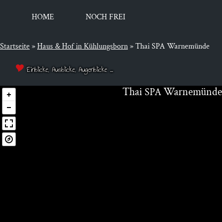
HOME
NOCH FREI
Startseite
»
Haus & Hof in Kühlungsborn
»
Thai SPA Warnemünde
Einblicke, Ausblicke, Augenblicke ...
Thai
Warnemünde
SPA