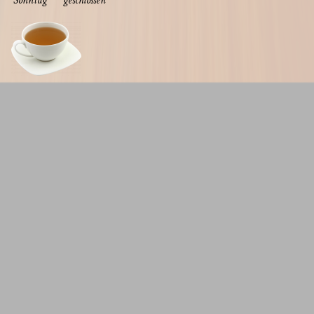
Sonn­tag
geschlos­sen