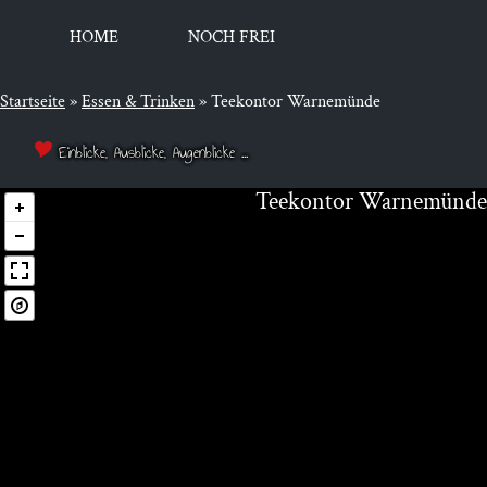
HOME
NOCH FREI
Startseite
»
Essen & Trinken
»
Teekontor Warnemünde
Einblicke, Ausblicke, Augenblicke ...
Tee­kon­tor Warnemünde