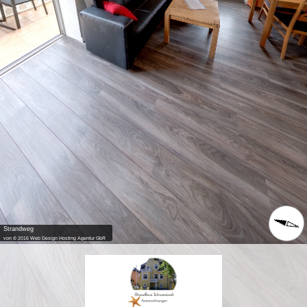
Strandweg
von © 2016 Web Design Hosting Agentur GbR