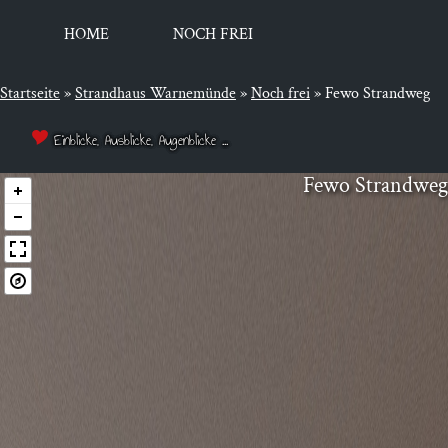
HOME
NOCH FREI
Startseite
»
Strandhaus Warnemünde
»
Noch frei
»
Fewo Strandweg
Einblicke, Ausblicke, Augenblicke ...
Fewo Strand­weg