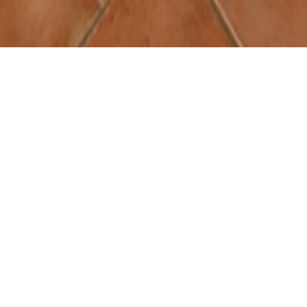
 Hosting Agentur GbR