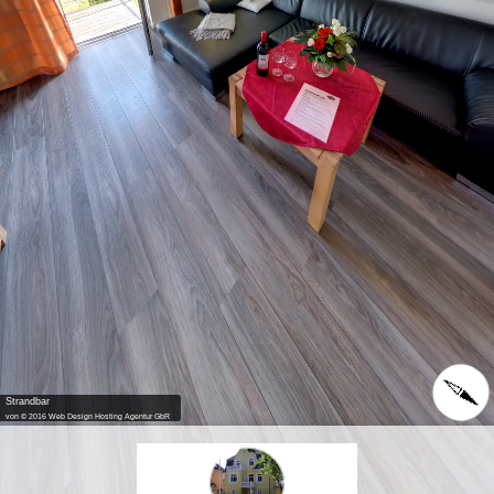
Strandbar
von © 2016 Web Design Hosting Agentur GbR