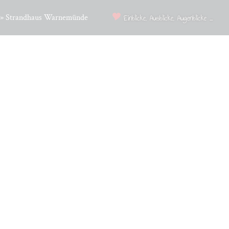
»
Strandhaus Warnemünde
Einblicke, Ausblicke, Augenblicke ...