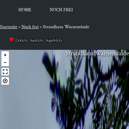
HOME
NOCH FREI
Startseite
»
Noch frei
»
Strandhaus Warnemünde
Einblicke, Ausblicke, Augenblicke ...
Strand­haus Warnemünde