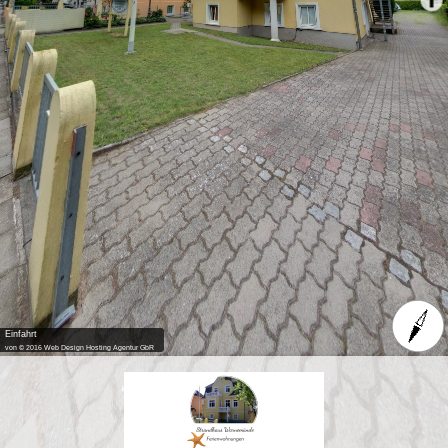
Einfahrt
von © 2016 Web Design Hosting Agentur GbR