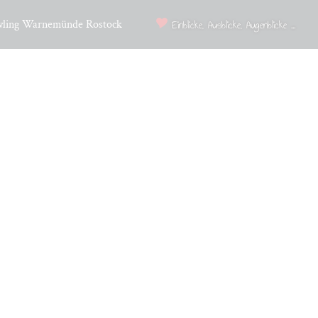
wling Warnemünde Rostock
Einblicke, Ausblicke, Augenblicke ...