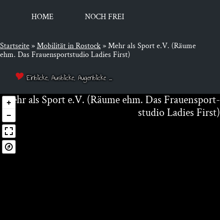
HOME
NOCH FREI
Startseite
»
Mobi­li­tät in Rostock
»
Mehr als Sport e.V. (Räume
ehm. Das Frauensportstudio Ladies First)
Einblicke, Ausblicke, Augenblicke ...
Mehr als Sport e.V. (Räu­me ehm. Das Frau­en­sport­
stu­dio Ladies First)