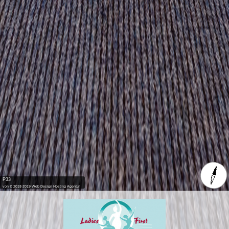
P33
von © 2018-2019 Web Design Hosting Agentur