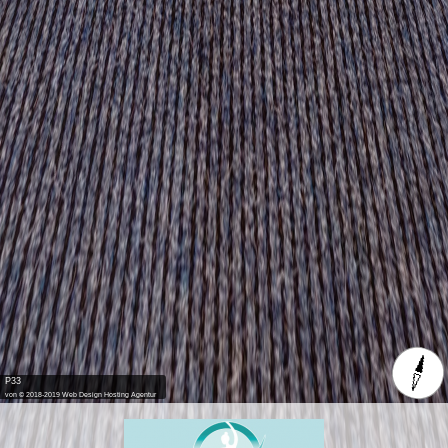
P33
von © 2018-2019 Web Design Hosting Agentur