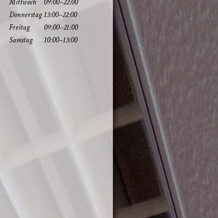
Mitt­woch
09:00–22:00
Don­ners­tag
13:00–22:00
Frei­tag
09:00–21:00
Sams­tag
10:00–13:00