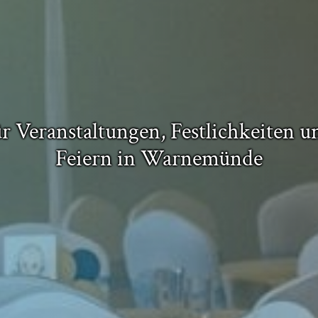
ür Veranstaltungen, Festlichkeiten u
Feiern in Warnemünde