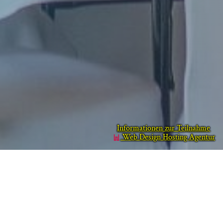
Informationen zur Teilnahme
Web Design Hosting Agentur