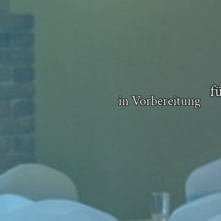
f
in Vorbereitung