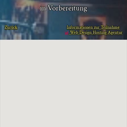
in Vorbereitung
Zurück
Informationen zur Teilnahme
Web Design Hosting Agentur