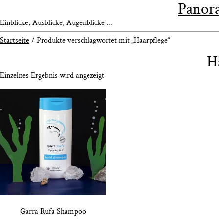
Panora
Einblicke, Ausblicke, Augenblicke ...
Startseite
/ Produkte verschlagwortet mit „Haarpflege“
H
Einzelnes Ergebnis wird angezeigt
Gar­ra Rufa Shampoo