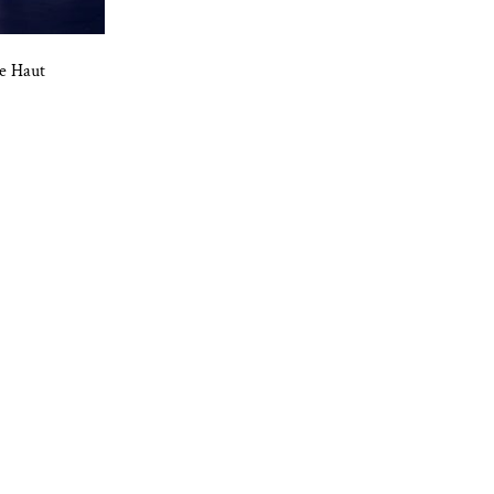
ne Haut