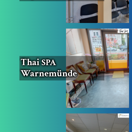
Thai
SPA
Warnemünde